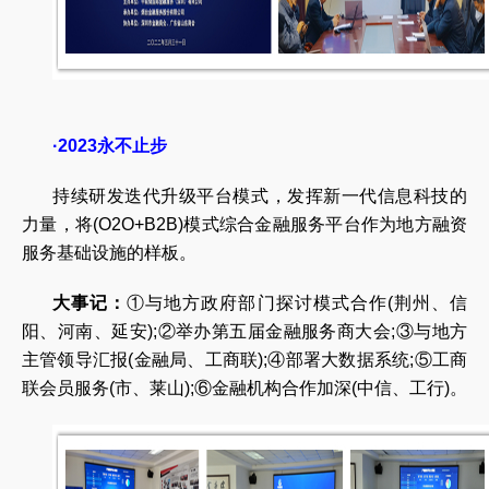
·2023永不止步
持续研发迭代升级平台模式，发挥新一代信息科技的
力量，将(O2O+B2B)模式综合金融服务平台作为地方融资
服务基础设施的样板。
大事记：
①与地方政府部门探讨模式合作(荆州、信
阳、河南、延安);②举办第五届金融服务商大会;③与地方
主管领导汇报(金融局、工商联);④部署大数据系统;⑤工商
联会员服务(市、莱山);⑥金融机构合作加深(中信、工行)。