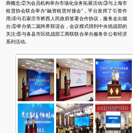
商概念;②为会员机构举办市场化业务拓展活动;③与上海市
租赁协会联合举办“融资租赁对接会”，平台发挥了引资作
用;④与石家庄市桥西人民政府签署合作协议，服务走出烟
台;⑤举办第二届跨界联谊会，会议模式得到中央统战部的
关注;⑥与各县市区统战部工商联联合举办服务非公有经济
系列活动。