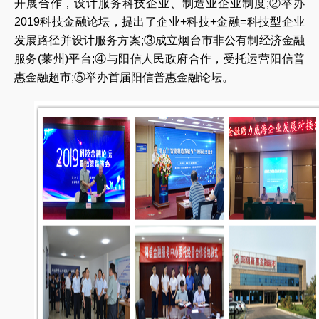
开展合作，设计服务科技企业、制造业企业制度;②举办
2019科技金融论坛，提出了企业+科技+金融=科技型企业
发展路径并设计服务方案;③成立烟台市非公有制经济金融
服务(莱州)平台;④与阳信人民政府合作，受托运营阳信普
惠金融超市;⑤举办首届阳信普惠金融论坛。