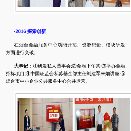
·2016 探索创新
在烟台金融服务中心功能开拓、资源积聚、模块研发
方面进行突破。
大事记：
①研发私人董事会;②金融下午茶;③举办金融
招标项目;④中国证监会私募基金部主任刘建军来烟讲座;⑤
烟台市中小企业公共服务中心合并运营。