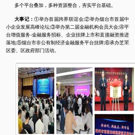
多个平台叠加，多种资源整合，夯实平台基础。
大事记：
①举办首届跨界联谊会;②举办烟台市首届中
小企业发展高峰论坛;③举办第二届金融机构会员大会;④平
台增值服务-金融服务招标、企业挂牌上市和直接融资推进
落地;⑤烟台市非公有制经济金融服务平台挂牌;⑥承办芝罘
区委、区政府部门活动。