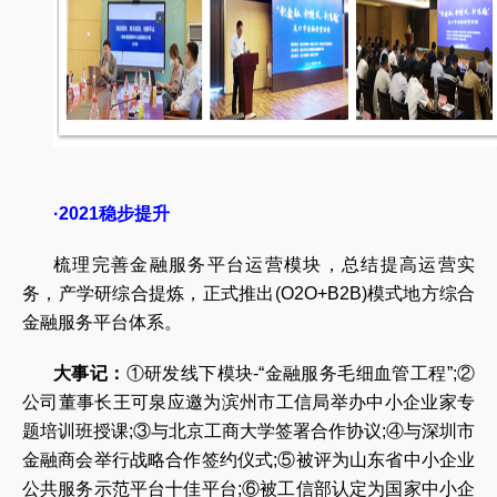
·2021稳步提升
梳理完善金融服务平台运营模块，总结提高运营实
务，产学研综合提炼，正式推出(O2O+B2B)模式地方综合
金融服务平台体系。
大事记：
①研发线下模块-“金融服务毛细血管工程”;②
公司董事长王可泉应邀为滨州市工信局举办中小企业家专
题培训班授课;③与北京工商大学签署合作协议;④与深圳市
金融商会举行战略合作签约仪式;⑤被评为山东省中小企业
公共服务示范平台十佳平台;⑥被工信部认定为国家中小企